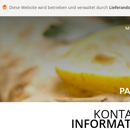
Diese Website wird betrieben und verwaltet durch
Lieferand
M
PA
KONT
INFORMA